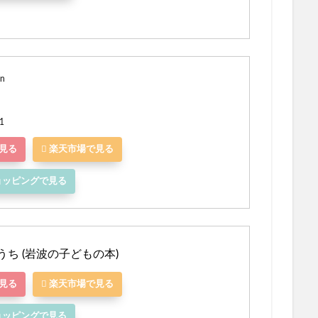
in
1
で見る
楽天市場で見る
!ショッピングで見る
ち (岩波の子どもの本)
で見る
楽天市場で見る
!ショッピングで見る