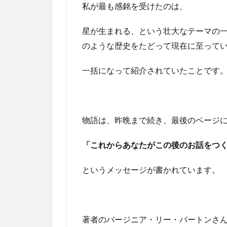
私が最も感銘を受けたのは、
星が生まれる、という壮大なテーマの
のような歴史をたどって現在に至って
一括になって紹介されていたことです
物語は、昨晩まで続き、最後のページ
「これからあなたがこの後のお話をつ
というメッセージが書かれています。
著者のバージニア・リー・バートンさ