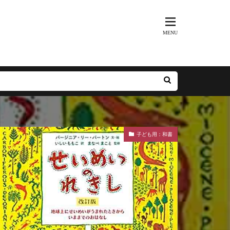
子ども用：和書