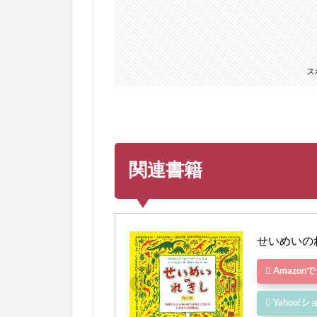
ス
関連書籍
せいめいの
Amazon
Yahoo