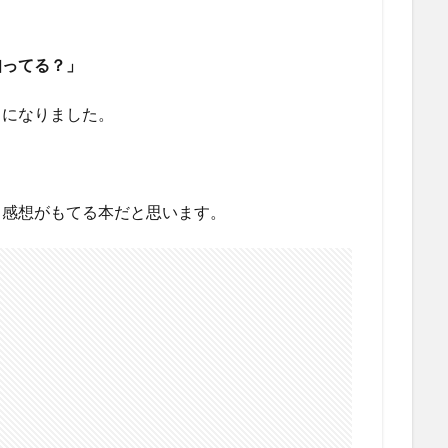
知ってる？」
うになりました。
と感想がもてる本だと思います。