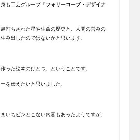
自身も工芸グループ
「フォリーコーブ・デザイナ
。
に裏打ちされた星や生命の歴史と、人間の営みの
を生み出したのではないかと思います。
に作った絵本のひとつ、ということです。
リーを伝えたいと思いました。
いまいちピンとこない内容もあったようですが、