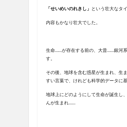
「せいめいのれきし」
という壮大なタ
内容もかなり壮大でした。
生命……が存在する前の、大昔……銀河
す。
その後、地球を含む惑星が生まれ、生
すい言葉で、けれども科学的データに
地球上にどのようにして生命が誕生し、
んが生まれ……