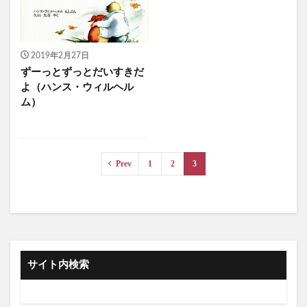
2019年2月27日
ずーっとずっとだいすきだ
よ（ハンス・ウィルヘル
ム）
Prev
1
2
3
サイト内検索