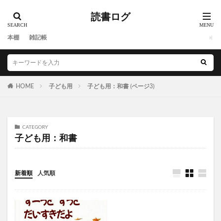
読書ログ
本棚
雑記帳
HOME
子ども用
子ども用：和書 (ページ3)
CATEGORY
子ども用：和書
新着順
人気順